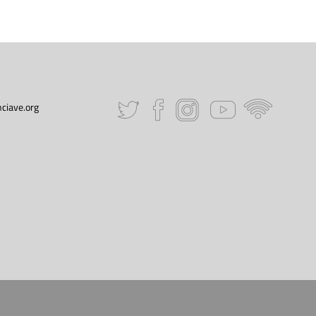
ciave.org