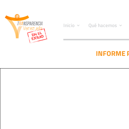
Inicio
Qué hacemos
INFORME P