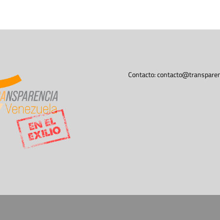
Contacto:
contacto@transparen