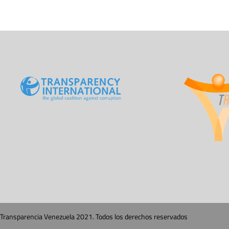
Transparencia Venezuela 2021. Todos los derechos reservados