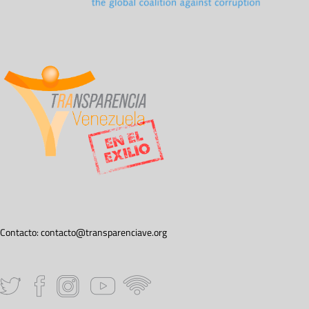
Contacto:
contacto@transparenciave.org