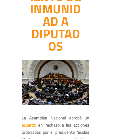
INMUNID
AD A
DIPUTAD
OS
La Asamblea Nacional aprobó un
acuerdo
en rechazo a las acciones
ordenadas por el presidente Nicolás