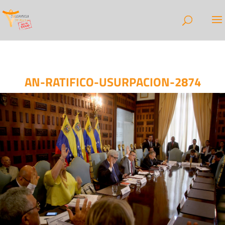
AN-RATIFICO-USURPACION-2874