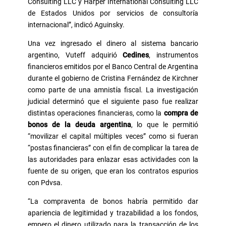
Consulting LLC y Harper International Consulting LLC
de Estados Unidos por servicios de consultoría
internacional”, indicó Aguinsky.
Una vez ingresado el dinero al sistema bancario
argentino, Vuteff adquirió
Cedines
, instrumentos
financieros emitidos por el Banco Central de Argentina
durante el gobierno de Cristina Fernández de Kirchner
como parte de una amnistía fiscal. La investigación
judicial determinó que el siguiente paso fue realizar
distintas operaciones financieras, como la
compra de
bonos de la deuda argentina
, lo que le permitió
“movilizar el capital múltiples veces” como si fueran
“postas financieras” con el fin de complicar la tarea de
las autoridades para enlazar esas actividades con la
fuente de su origen, que eran los contratos espurios
con Pdvsa.
“La compraventa de bonos habría permitido dar
apariencia de legitimidad y trazabilidad a los fondos,
empero el dinero utilizado para la transacción de los