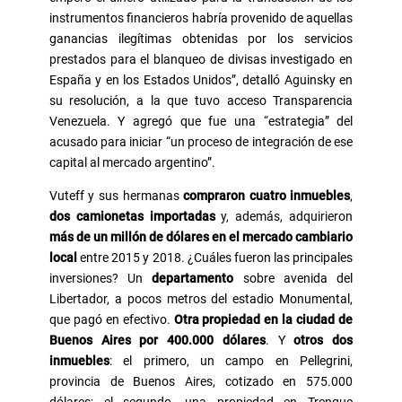
instrumentos financieros habría provenido de aquellas
ganancias ilegítimas obtenidas por los servicios
prestados para el blanqueo de divisas investigado en
España y en los Estados Unidos”, detalló Aguinsky en
su resolución, a la que tuvo acceso Transparencia
Venezuela. Y agregó que fue una “estrategia” del
acusado para iniciar “un proceso de integración de ese
capital al mercado argentino”.
Vuteff y sus hermanas
compraron cuatro inmuebles
,
dos camionetas importadas
y, además, adquirieron
más de un millón de dólares en el mercado cambiario
local
entre 2015 y 2018. ¿Cuáles fueron las principales
inversiones? Un
departamento
sobre avenida del
Libertador, a pocos metros del estadio Monumental,
que pagó en efectivo.
Otra propiedad en la ciudad de
Buenos Aires por 400.000 dólares
. Y
otros dos
inmuebles
: el primero, un campo en Pellegrini,
provincia de Buenos Aires, cotizado en 575.000
dólares; el segundo, una propiedad en Trenque