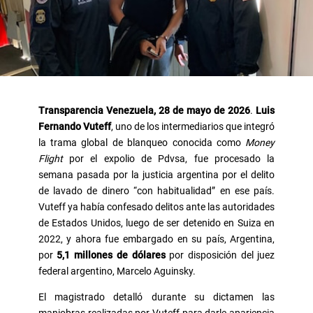
Transparencia Venezuela, 28 de mayo de 2026
.
Luis
Fernando Vuteff
, uno de los intermediarios que integró
la trama global de blanqueo conocida como
Money
Flight
por el expolio de Pdvsa, fue procesado la
semana pasada por la justicia argentina por el delito
de lavado de dinero “con habitualidad” en ese país.
Vuteff ya había confesado delitos ante las autoridades
de Estados Unidos, luego de ser detenido en Suiza en
2022, y ahora fue embargado en su país, Argentina,
por
5,1 millones de dólares
por disposición del juez
federal argentino, Marcelo Aguinsky.
El magistrado detalló durante su dictamen las
maniobras realizadas por Vuteff para darle apariencia