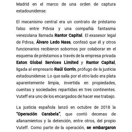
Madrid en el marco de una orden de captura
estadounidense.
El mecanismo central era un contrato de préstamo
falso entre Pdvsa y una compañía fantasma
venezolana llamada
Rantor Capital
. El exasesor legal
de Pdvsa,
Álvaro Ledo Nass
, confesó que él y otros
funcionarios recibieron sobornos por colaborar en el
esquema de préstamos a través de la empresa privada
Eaton Global Services Limited
y
Rantor Capital
,
ligada al empresario
Raúl Gorrín
, prófugo de la justicia
estadounidense. Lo que salía por el otro lado era plata
aparentemente limpia, invertida en propiedades,
cuentas y sociedades repartidas en tres continentes.
Vuteff era uno de los encargados de hacer ese trabajo.
La justicia española lanzó en octubre de 2018 la
“Operación Carabela”
, que contó decenas de
allanamientos y la detención, entre otros, del propio
Vuteff. Como parte de la operación,
se embargaron