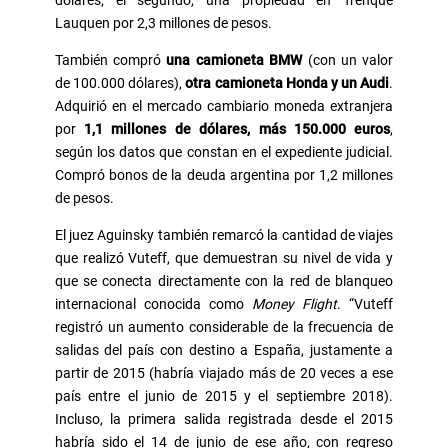
Lauquen por 2,3 millones de pesos.
También compró
una camioneta BMW
(con un valor
de 100.000 dólares),
otra camioneta Honda y un Audi
.
Adquirió en el mercado cambiario moneda extranjera
por
1,1 millones de dólares, más 150.000 euros
,
según los datos que constan en el expediente judicial.
Compró bonos de la deuda argentina por 1,2 millones
de pesos.
El juez Aguinsky también remarcó la cantidad de viajes
que realizó Vuteff, que demuestran su nivel de vida y
que se conecta directamente con la red de blanqueo
internacional conocida como
Money Flight
. “Vuteff
registró un aumento considerable de la frecuencia de
salidas del país con destino a España, justamente a
partir de 2015 (habría viajado más de 20 veces a ese
país entre el junio de 2015 y el septiembre 2018).
Incluso, la primera salida registrada desde el 2015
habría sido el 14 de junio de ese año, con regreso