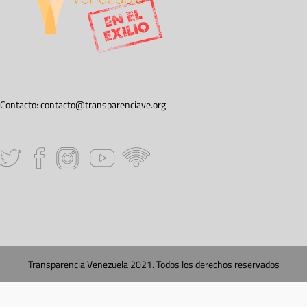
Contacto:
contacto@transparenciave.org
Transparencia Venezuela 2021. Todos los derechos reservados