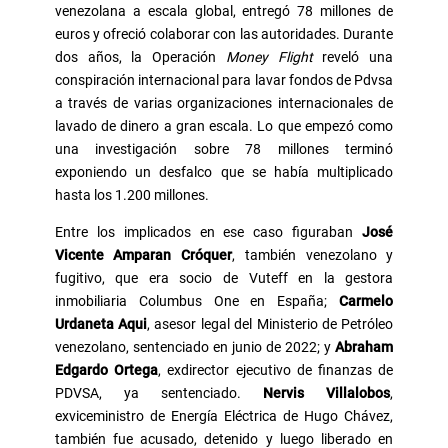
venezolana a escala global, entregó 78 millones de
euros y ofreció colaborar con las autoridades. Durante
dos años, la Operación
Money Flight
reveló una
conspiración internacional para lavar fondos de Pdvsa
a través de varias organizaciones internacionales de
lavado de dinero a gran escala. Lo que empezó como
una investigación sobre 78 millones terminó
exponiendo un desfalco que se había multiplicado
hasta los 1.200 millones.
Entre los implicados en ese caso figuraban
José
Vicente Amparan Cróquer
, también venezolano y
fugitivo, que era socio de Vuteff en la gestora
inmobiliaria Columbus One en España;
Carmelo
Urdaneta Aqui
, asesor legal del Ministerio de Petróleo
venezolano, sentenciado en junio de 2022; y
Abraham
Edgardo Ortega
, exdirector ejecutivo de finanzas de
PDVSA, ya sentenciado.
Nervis Villalobos
,
exviceministro de Energía Eléctrica de Hugo Chávez,
también fue acusado, detenido y luego liberado en