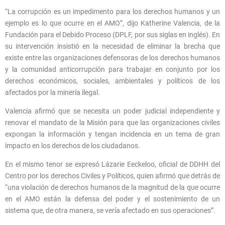
“La corrupción es un impedimento para los derechos humanos y un
ejemplo es lo que ocurre en el AMO”, dijo Katherine Valencia, de la
Fundación para el Debido Proceso (DPLF, por sus siglas en inglés). En
su intervención insistió en la necesidad de eliminar la brecha que
existe entre las organizaciones defensoras de los derechos humanos
y la comunidad anticorrupción para trabajar en conjunto por los
derechos económicos, sociales, ambientales y políticos de los
afectados por la minería ilegal.
Valencia afirmó que se necesita un poder judicial independiente y
renovar el mandato de la Misión para que las organizaciones civiles
expongan la información y tengan incidencia en un tema de gran
impacto en los derechos de los ciudadanos.
En el mismo tenor se expresó Lázarie Eeckeloo, oficial de DDHH del
Centro por los derechos Civiles y Políticos, quien afirmó que detrás de
“una violación de derechos humanos de la magnitud de la que ocurre
en el AMO están la defensa del poder y el sostenimiento de un
sistema que, de otra manera, se vería afectado en sus operaciones”.