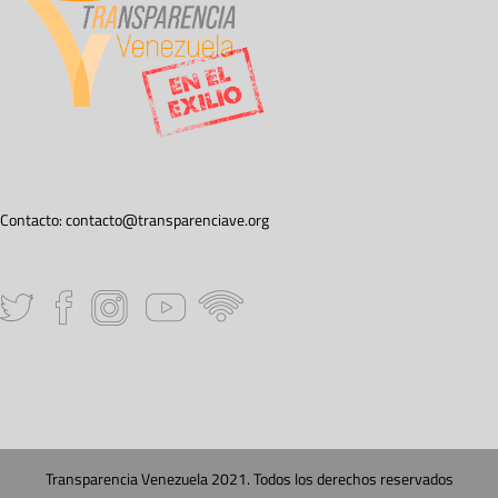
Contacto:
contacto@transparenciave.org
Transparencia Venezuela 2021. Todos los derechos reservados