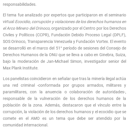
responsabilidades.
El tema fue analizado por expertos que participaron en el seminario
virtual
Ecocidio, corrupción y violaciones de los derechos humanos en
el Arco Minero del Orinoco
, organizado por el Centro por los Derechos
Civiles y Políticos (CCPR), Fundación Debido Proceso Legal (DPLF),
SOS Orinoco, Transparencia Venezuela y Fundación Vortex. El evento
se desarrolló en el marco del 51° período de sesiones del Consejo de
Derechos Humanos de la ONU que se lleva a cabo en Ginebra, Suiza,
bajo la moderación de Jan-Michael Simon, investigador senior del
Max Plank Institute.
Los panelistas coincidieron en señalar que tras la minería ilegal actúa
una red criminal -conformada por grupos armados, militares y
paramilitares, con la anuencia o colaboración de autoridades-,
responsable de la vulneración de los derechos humanos de la
población de la zona. Además, destacaron que el vínculo entre la
corrupción, la violación de los derechos humanos y el ecocidio que se
comete en el AMO es un tema que debe ser atendido por la
comunidad internacional.