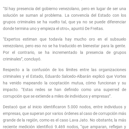
“Sí hay presencia del gobierno venezolano, pero en lugar de ser una
solución se suman al problema. La convencía del Estado con los
grupos criminales se ha vuelto tal, que ya no se puede diferenciar
donde termina uno y empieza el otro», apuntó De Freitas.
“Expertos estiman que todavía hay mucho oro en el subsuelo
venezolano, pero eso no se ha traducido en bienestar para la gente.
Por el contrario, se ha incrementado la presencia de grupos
criminales”, concluyó.
Respecto a la confusión de los límites entre las organizaciones
criminales y el Estado, Eduardo Salcedo-Albarán explicó que Vortex
ha venido mapeando la cooptación mutua, cómo funcionan y su
impacto. “Estas redes se han definido como una superred de
corrupción que se extiende a miles de individuos y empresas”.
Destacó que al inicio identificaron 5.000 nodos, entre individuos y
empresas, que superan por varios órdenes al caso de corrupción más
grande de la región, como es el caso Lava Jato. No obstante, la más
reciente medición identificó 9.469 nodos, “que amparan, reflejan y