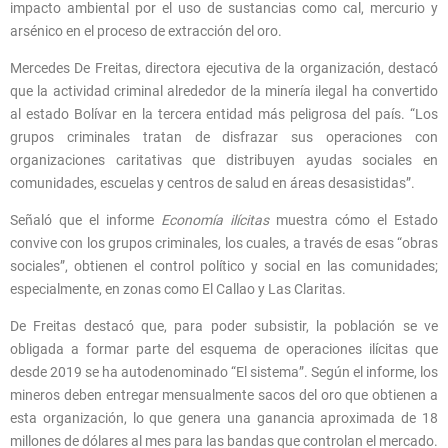
impacto ambiental por el uso de sustancias como cal, mercurio y
arsénico en el proceso de extracción del oro.
Mercedes De Freitas, directora ejecutiva de la organización, destacó
que la actividad criminal alrededor de la minería ilegal ha convertido
al estado Bolívar en la tercera entidad más peligrosa del país. “Los
grupos criminales tratan de disfrazar sus operaciones con
organizaciones caritativas que distribuyen ayudas sociales en
comunidades, escuelas y centros de salud en áreas desasistidas”.
Señaló que el informe
Economía ilícitas
muestra cómo el Estado
convive con los grupos criminales, los cuales, a través de esas “obras
sociales”, obtienen el control político y social en las comunidades;
especialmente, en zonas como El Callao y Las Claritas.
De Freitas destacó que, para poder subsistir, la población se ve
obligada a formar parte del esquema de operaciones ilícitas que
desde 2019 se ha autodenominado “El sistema”. Según el informe, los
mineros deben entregar mensualmente sacos del oro que obtienen a
esta organización, lo que genera una ganancia aproximada de 18
millones de dólares al mes para las bandas que controlan el mercado.