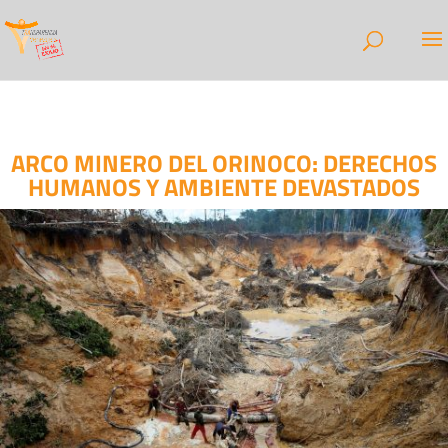
ARCO MINERO DEL ORINOCO: DERECHOS
HUMANOS Y AMBIENTE DEVASTADOS