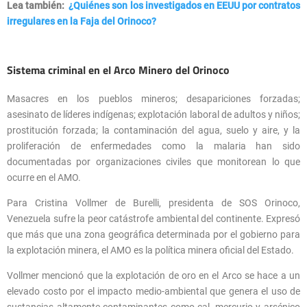
Lea también:
¿Quiénes son los investigados en EEUU por contratos
irregulares en la Faja del Orinoco?
Sistema criminal en el Arco Minero del Orinoco
Masacres en los pueblos mineros; desapariciones forzadas;
asesinato de líderes indígenas; explotación laboral de adultos y niños;
prostitución forzada; la contaminación del agua, suelo y aire, y la
proliferación de enfermedades como la malaria han sido
documentadas por organizaciones civiles que monitorean lo que
ocurre en el AMO.
Para Cristina Vollmer de Burelli, presidenta de SOS Orinoco,
Venezuela sufre la peor catástrofe ambiental del continente. Expresó
que más que una zona geográfica determinada por el gobierno para
la explotación minera, el AMO es la política minera oficial del Estado.
Vollmer mencionó que la explotación de oro en el Arco se hace a un
elevado costo por el impacto medio-ambiental que genera el uso de
sustancias altamente contaminantes como cal, mercurio y arsénico