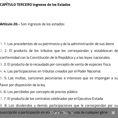
C
A
PÍ
TULO TERCERO Ingresos de los Estados
A
r
tículo 20.-
Son ingresos de los estados:
1. Los procedentes de su patrimonio y de la administración de sus biene
2. El producto de los tributos que les correspondan y establezcan d
conformidad con la Constitución de la República y a las leyes nacionales.
3. El producto de lo recaudado por concepto de venta de especies fisca
4. Las participaciones en tributos creados por el Poder Nacional.
5. Las multas, sanciones pecuniarias e intereses que se impongan a s
favor por disposición de la ley.
6. Los percibidos por concepto de precios público
7. El producto de los contratos celebrados por el Ejecutivo Estada
8. Los dividendos y demás participaciones que le correspondan por s
suscripción o participación en el capital de empresas de cualquier géne
Share This