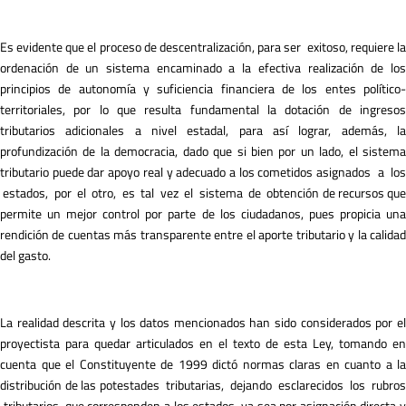
Es evidente que el proceso de descentralización, para ser exitoso, requiere la
ordenación de un sistema encaminado a la efectiva realización de los
principios de autonomía y suficiencia financiera de los entes político-
territoriales, por lo que resulta fundamental la dotación de ingresos
tributarios adicionales a nivel estadal, para así lograr, además, la
profundización de la democracia, dado que si bien por un lado, el sistema
tributario puede dar apoyo real y adecuado a los cometidos asignados a los
estados, por el otro, es tal vez el sistema de obtención de recursos que
permite un mejor control por parte de los ciudadanos, pues propicia una
rendición de cuentas más transparente entre el aporte tributario y la calidad
del gasto.
La realidad descrita y los datos mencionados han sido considerados por el
proyectista para quedar articulados en el texto de esta Ley, tomando en
cuenta que el Constituyente de 1999 dictó normas claras en cuanto a la
distribución de las potestades tributarias, dejando esclarecidos los rubros
tributarios que corresponden a los estados, ya sea por asignación directa y