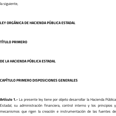
la siguiente,
LEY ORGÁNICA DE HACIENDA PÚBLICA ESTADAL
TÍTULO PRlMERO
DE LA HACIENDA PÚBLICA ESTADAL
C
A
PÍTULO PRIMERO DISPOSICIONES GENERALES
A
r
tículo 1.-
La presente ley tiene por objeto desarrollar la Hacienda Públic
Estadal, su administración financiera, control interno y los principios y
mecanismos que rigen la creación e instrumentación de las fuentes de