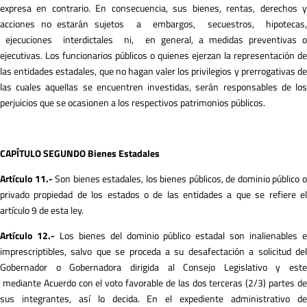
expresa en contrario. En consecuencia, sus bienes, rentas, derechos y
acciones no estarán sujetos a embargos, secuestros, hipotecas,
ejecuciones interdictales ni, en general, a medidas preventivas o
ejecutivas. Los funcionarios públicos o quienes ejerzan la representación de
las entidades estadales, que no hagan valer los privilegios y prerrogativas de
las cuales aquellas se encuentren investidas, serán responsables de los
perjuicios que se ocasionen a los respectivos patrimonios públicos.
C
A
PÍ
TULO SEGUNDO Bienes Estadales
A
r
tículo 11.-
Son bienes estadales, los bienes públicos, de dominio público 
privado propiedad de los estados o de las entidades a que se refiere el
artículo 9 de esta ley.
A
r
tículo 12.-
Los bienes del dominio público estadal son inalienables 
imprescriptibles, salvo que se proceda a su desafectación a solicitud del
Gobernador o Gobernadora dirigida al Consejo Legislativo y este
mediante Acuerdo con el voto favorable de las dos terceras (2/3) partes de
sus integrantes, así lo decida. En el expediente administrativo de