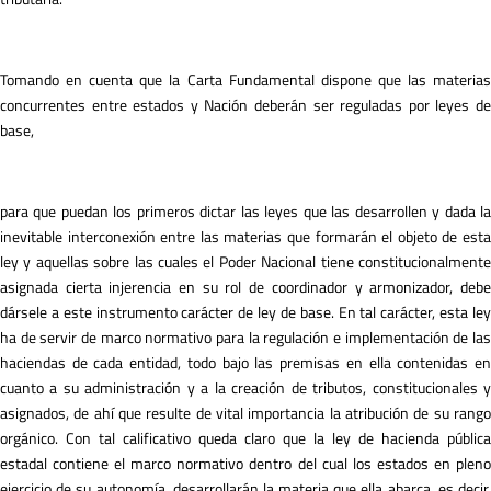
Tomando en cuenta que la Carta Fundamental dispone que las materias
concurrentes entre estados y Nación deberán ser reguladas por leyes de
base,
para que puedan los primeros dictar las leyes que las desarrollen y dada la
inevitable interconexión entre las materias que formarán el objeto de esta
ley y aquellas sobre las cuales el Poder Nacional tiene constitucionalmente
asignada cierta injerencia en su rol de coordinador y armonizador, debe
dársele a este instrumento carácter de ley de base. En tal carácter, esta ley
ha de servir de marco normativo para la regulación e implementación de las
haciendas de cada entidad, todo bajo las premisas en ella contenidas en
cuanto a su administración y a la creación de tributos, constitucionales y
asignados, de ahí que resulte de vital importancia la atribución de su rango
orgánico. Con tal calificativo queda claro que la ley de hacienda pública
estadal contiene el marco normativo dentro del cual los estados en pleno
ejercicio de su autonomía, desarrollarán la materia que ella abarca, es decir,