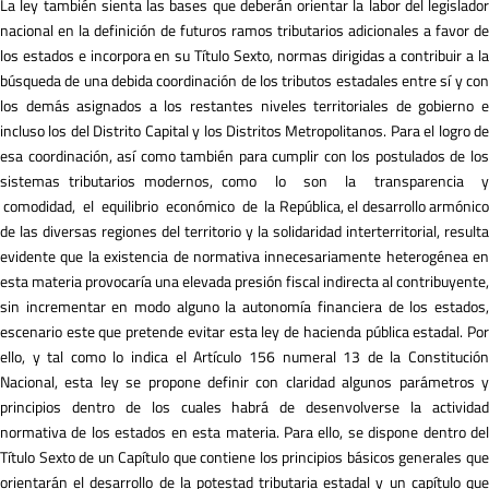
La ley también sienta las bases que deberán orientar la labor del legislador
nacional en la definición de futuros ramos tributarios adicionales a favor de
los estados e incorpora en su Título Sexto, normas dirigidas a contribuir a la
búsqueda de una debida coordinación de los tributos estadales entre sí y con
los demás asignados a los restantes niveles territoriales de gobierno e
incluso los del Distrito Capital y los Distritos Metropolitanos. Para el logro de
esa coordinación, así como también para cumplir con los postulados de los
sistemas tributarios modernos, como lo son la transparencia y
comodidad, el equilibrio económico de la República, el desarrollo armónico
de las diversas regiones del territorio y la solidaridad interterritorial, resulta
evidente que la existencia de normativa innecesariamente heterogénea en
esta materia provocaría una elevada presión fiscal indirecta al contribuyente,
sin incrementar en modo alguno la autonomía financiera de los estados,
escenario este que pretende evitar esta ley de hacienda pública estadal. Por
ello, y tal como lo indica el Artículo 156 numeral 13 de la Constitución
Nacional, esta ley se propone definir con claridad algunos parámetros y
principios dentro de los cuales habrá de desenvolverse la actividad
normativa de los estados en esta materia. Para ello, se dispone dentro del
Título Sexto de un Capítulo que contiene los principios básicos generales que
orientarán el desarrollo de la potestad tributaria estadal y un capítulo que