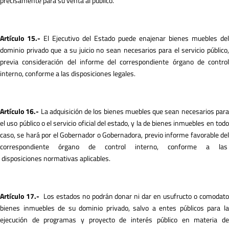
precisamente para su venta al público.
A
r
tículo 15.-
El Ejecutivo del Estado puede enajenar bienes muebles del
dominio privado que a su juicio no sean necesarios para el servicio público,
previa consideración del informe del correspondiente órgano de control
interno, conforme a las disposiciones legales.
A
r
tículo 16.-
La adquisición de los bienes muebles que sean necesarios par
el uso público o el servicio oficial del estado, y la de bienes inmuebles en todo
caso, se hará por el Gobernador o Gobernadora, previo informe favorable del
correspondiente órgano de control interno, conforme a las
disposiciones normativas aplicables.
A
r
tículo 17.-
Los estados no podrán donar ni dar en usufructo o comodat
bienes inmuebles de su dominio privado, salvo a entes públicos para la
ejecución de programas y proyecto de interés público en materia de