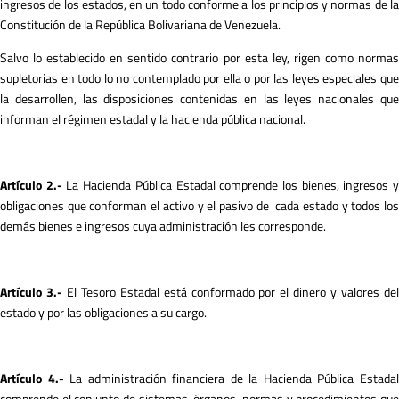
ingresos de los estados, en un todo conforme a los principios y normas de la
Constitución de la República Bolivariana de Venezuela.
Salvo lo establecido en sentido contrario por esta ley, rigen como normas
supletorias en todo lo no contemplado por ella o por las leyes especiales que
la desarrollen, las disposiciones contenidas en las leyes nacionales que
informan el régimen estadal y la hacienda pública nacional.
A
r
tículo 2.-
La Hacienda Pública Estadal comprende los bienes, ingresos 
obligaciones que conforman el activo y el pasivo de cada estado y todos los
demás bienes e ingresos cuya administración les corresponde.
A
r
tículo 3.-
El Tesoro Estadal está conformado por el dinero y valores de
estado y por las obligaciones a su cargo.
A
r
tículo 4.-
La administración financiera de la Hacienda Pública Estada
comprende el conjunto de sistemas, órganos, normas y procedimientos que