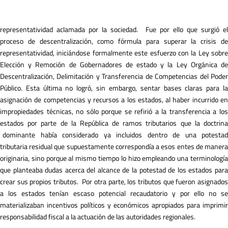
representatividad aclamada por la sociedad. Fue por ello que surgió el
proceso de descentralización, como fórmula para superar la crisis de
representatividad, iniciándose formalmente este esfuerzo con la Ley sobre
Elección y Remoción de Gobernadores de estado y la Ley Orgánica de
Descentralización, Delimitación y Transferencia de Competencias del Poder
Público. Esta última no logró, sin embargo, sentar bases claras para la
asignación de competencias y recursos a los estados, al haber incurrido en
impropiedades técnicas, no sólo porque se refirió a la transferencia a los
estados por parte de la República de ramos tributarios que la doctrina
dominante había considerado ya incluidos dentro de una potestad
tributaria residual que supuestamente correspondía a esos entes de manera
originaria, sino porque al mismo tiempo lo hizo empleando una terminología
que planteaba dudas acerca del alcance de la potestad de los estados para
crear sus propios tributos. Por otra parte, los tributos que fueron asignados
a los estados tenían escaso potencial recaudatorio y por ello no se
materializaban incentivos políticos y económicos apropiados para imprimir
responsabilidad fiscal a la actuación de las autoridades regionales.