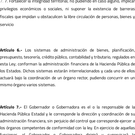
7. Fortalecer la integridad territorial, no pudiendo en caso alguno, implica
privilegios económicos o sociales, ni suponer la existencia de barreras
fiscales que impidan u obstaculicen la libre circulación de personas, bienes y
servicio
A
r
tículo 6.-
Los sistemas de administración de bienes, planificación,
presupuesto, tesorería, crédito público, contabilidad y tributario, regulados en
esta Ley; conforman la administración financiera de la Hacienda Pública de
los Estados. Dichos sistemas estarán interrelacionados y cada uno de ellos
actuará bajo la coordinación de un órgano rector, pudiendo concurrir en un
mismo órgano varios sistemas.
A
r
tículo 7.-
El Gobernador o Gobernadora es el o la responsable de l
Hacienda Pública Estadal y le corresponde la dirección y coordinación de su
administración financiera, sin perjuicio del control que corresponde ejercer a
los órganos competentes de conformidad con la ley. En ejercicio de aquellas
funciones, el Gobernador o Gobernadora dirigirá y supervisará la