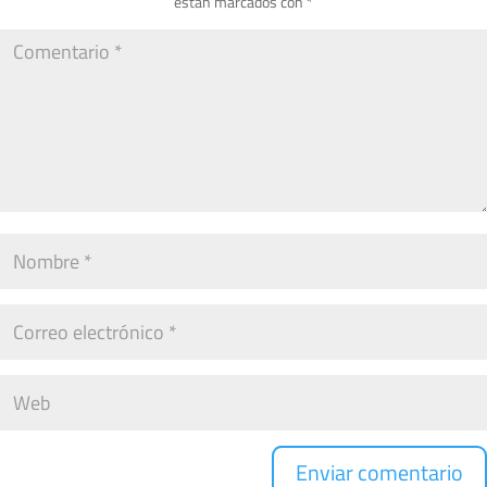
están marcados con
*