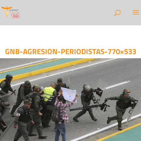
GNB-AGRESION-PERIODISTAS-770×533