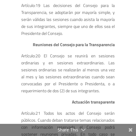
Artículo:19 Las decisiones del Consejo para la
Transparencia, se adoptarán por mayoría simple, y
serán válidas las sesiones cuando asista la mayoría
de sus integrantes, siempre que uno de ellos sea el
Presidente del Consejo.
Reuniones del Consejo para la Transparencia
Artículo:20 El Consejo se reunirá en sesiones
ordinarias y en sesiones extraordinarias. Las
sesiones ordinarias se realizarán al menos una vez
al mes y las sesiones extraordinarias cuando sean
convocadas por el Presidente o Presidenta, o a
requerimiento de dos (2) de sus integrantes.
Actuación transparente
Artículo:21 Todos los actos del Consejo serán
públicos. Cuando deban tratarse temas relacionados
con información reservada, el Consejo podrá
Share This
sostener reuniones privadas. En todo caso se