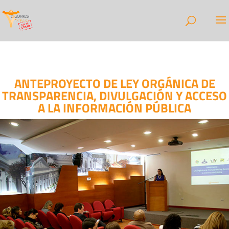
ANTEPROYECTO DE LEY ORGÁNICA DE
TRANSPARENCIA, DIVULGACIÓN Y ACCESO
A LA INFORMACIÓN PÚBLICA