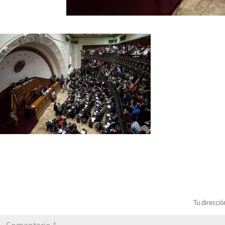
Tu direcció