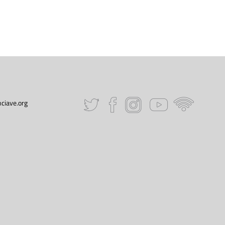
ciave.org