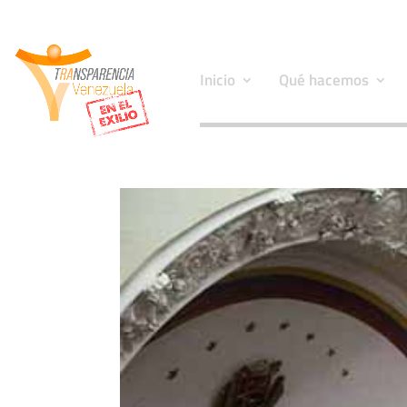
Inicio
Qué hacemos