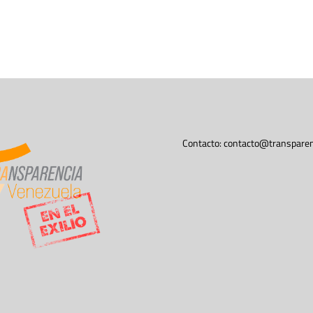
Contacto:
contacto@transparen