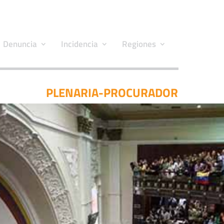
Denuncia
Incidencia
Regiones
PLENARIA-PROCURADOR