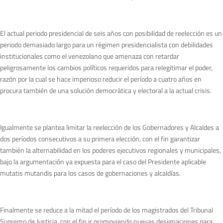
El actual periodo presidencial de seis años con posibilidad de reelección es un
periodo demasiado largo para un régimen presidencialista con debilidades
institucionales como el venezolano que amenaza con retardar
peligrosamente los cambios políticos requeridos para relegitimar el poder,
razón por la cual se hace imperioso reducir el período a cuatro años en
procura también de una solución democrática y electoral a la actual crisis.
Igualmente se plantea limitar la reelección de los Gobernadores y Alcaldes a
dos períodos consecutivos a su primera elección, con el fin garantizar
también la alternabilidad en los poderes ejecutivos regionales y municipales,
bajo la argumentación ya expuesta para el caso del Presidente aplicable
mutatis mutandis para los casos de gobernaciones y alcaldías.
Finalmente se reduce a la mitad el período de los magistrados del Tribunal
Supremo de Justicia, con el fin ir promoviendo nuevas designaciones para