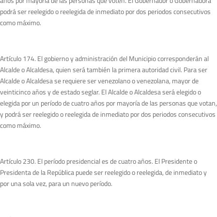
años por mayoría de las personas que voten. El Gobernador o Gobernadora
podrá ser reelegido o reelegida de inmediato por dos periodos consecutivos
como máximo.
Artículo 174. El gobierno y administración del Municipio corresponderán al
Alcalde o Alcaldesa, quien será también la primera autoridad civil. Para ser
Alcalde o Alcaldesa se requiere ser venezolano o venezolana, mayor de
veinticinco años y de estado seglar. El Alcalde o Alcaldesa será elegido o
elegida por un período de cuatro años por mayoría de las personas que votan,
y podrá ser reelegido o reelegida de inmediato por dos periodos consecutivos
como máximo.
Artículo 230. El período presidencial es de cuatro años. El Presidente o
Presidenta de la República puede ser reelegido o reelegida, de inmediato y
por una sola vez, para un nuevo período.