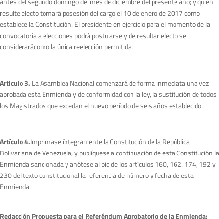
antes del segundo domingo del mes de diciembre del presente año; y quien
resulte electo tomará posesión del cargo el 10 de enero de 2017 como
establece la Constitución. El presidente en ejercicio para el momento de la
convocatoria a elecciones podrá postularse y de resultar electo se
considerarácomo la única reelección permitida.
Articulo 3.
La Asamblea Nacional comenzará de forma inmediata una vez
aprobada esta Enmienda y de conformidad con la ley, la sustitución de todos
los Magistrados que excedan el nuevo período de seis años establecido.
Artículo 4.
Imprimase íntegramente la Constitución de la República
Bolivariana de Venezuela, y publíquese a continuación de esta Constitución la
Enmienda sancionada y anótese al pie de los artículos 160, 162. 174, 192 y
230 del texto constitucional la referencia de número y fecha de esta
Enmienda.
Redacción Propuesta para el Referéndum Aprobatorio de la Enmienda: