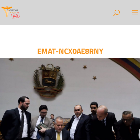
EMAT-NCX0AE8RNY