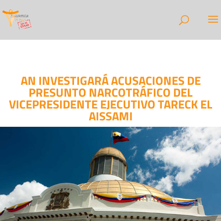
AN INVESTIGARÁ ACUSACIONES DE
PRESUNTO NARCOTRÁFICO DEL
VICEPRESIDENTE EJECUTIVO TARECK EL
AISSAMI