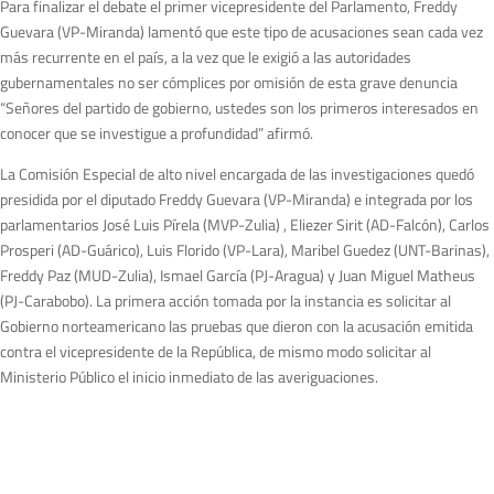
Para finalizar el debate el primer vicepresidente del Parlamento, Freddy
Guevara (VP-Miranda) lamentó que este tipo de acusaciones sean cada vez
más recurrente en el país, a la vez que le exigió a las autoridades
gubernamentales no ser cómplices por omisión de esta grave denuncia
“Señores del partido de gobierno, ustedes son los primeros interesados en
conocer que se investigue a profundidad” afirmó.
La Comisión Especial de alto nivel encargada de las investigaciones quedó
presidida por el diputado Freddy Guevara (VP-Miranda) e integrada por los
parlamentarios José Luis Pírela (MVP-Zulia) , Eliezer Sirit (AD-Falcón), Carlos
Prosperi (AD-Guárico), Luis Florido (VP-Lara), Maribel Guedez (UNT-Barinas),
Freddy Paz (MUD-Zulia), Ismael García (PJ-Aragua) y Juan Miguel Matheus
(PJ-Carabobo). La primera acción tomada por la instancia es solicitar al
Gobierno norteamericano las pruebas que dieron con la acusación emitida
contra el vicepresidente de la República, de mismo modo solicitar al
Ministerio Público el inicio inmediato de las averiguaciones.