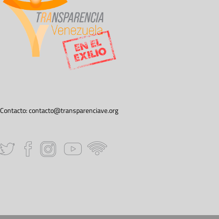
Contacto:
contacto@transparenciave.org