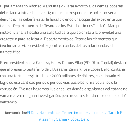
El parlamentario Alfonso Marquina (PJ-Lara) exhortó a los demás poderes
del estado a iniciar las investigaciones correspondiente ante tan seria
denuncia, “Ya debería estar la fiscal pidiendo una copia del expediente que
tiene el Departamento del Tesoro de los Estados Unidos” indicó. Marquina
instó oficiar a la fiscalía una solicitud para que se emita a la brevedad una
erogatoria para solicitar al Departamento del Tesoro los elementos que
involucran al vicepresidente ejecutivo con los delitos relacionados al
narcotráfico.
El ex presidente de la Cámara, Henry Ramos Allup (AD-Dtto. Capital) destacó
que el presunto testaferro de El Aissami, Zamark José López Bello, contaría
con una fortuna registrada por 2000 millones de dólares, cuestionado el
logro de esa cantidad por solo por dos vías posibles, el narcotráfico o la
corrupción. “No nos hagamos ilusiones, los demás organismos del estado no
van a realizar ninguna investigación, pero nosotros tendremos que hacerlo”
sentenció.
Ver también
:
El Departamento del Tesoro impone sanciones a Tareck El
Aissami y Samark López Bello