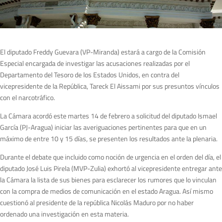
El diputado Freddy Guevara (VP-Miranda) estará a cargo de la Comisión
Especial encargada de investigar las acusaciones realizadas por el
Departamento del Tesoro de los Estados Unidos, en contra del
vicepresidente de la República, Tareck El Aissami por sus presuntos vínculos
con el narcotráfico.
La Cámara acordó este martes 14 de febrero a solicitud del diputado Ismael
García (PJ-Aragua) iniciar las averiguaciones pertinentes para que en un
máximo de entre 10 y 15 días, se presenten los resultados ante la plenaria.
Durante el debate que incluido como noción de urgencia en el orden del día, el
diputado José Luis Pirela (MVP-Zulia) exhortó al vicepresidente entregar ante
la Cámara la lista de sus bienes para esclarecer los rumores que lo vinculan
con la compra de medios de comunicación en el estado Aragua. Así mismo
cuestionó al presidente de la república Nicolás Maduro por no haber
ordenado una investigación en esta materia.