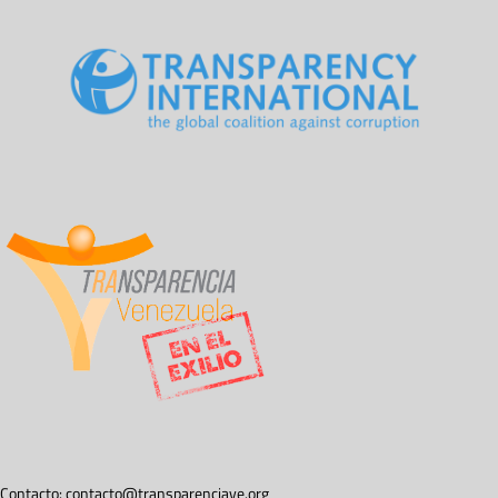
Contacto:
contacto@transparenciave.org