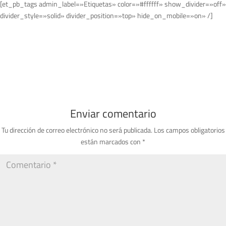
[et_pb_tags admin_label=»Etiquetas» color=»#ffffff» show_divider=»off»
divider_style=»solid» divider_position=»top» hide_on_mobile=»on» /]
Enviar comentario
Tu dirección de correo electrónico no será publicada.
Los campos obligatorios
están marcados con
*