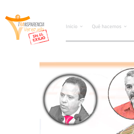
Inicio
Qué hacemos