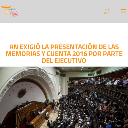
AN EXIGIÓ LA PRESENTACIÓN DE LAS
MEMORIAS Y CUENTA 2016 POR PARTE
DEL EJECUTIVO