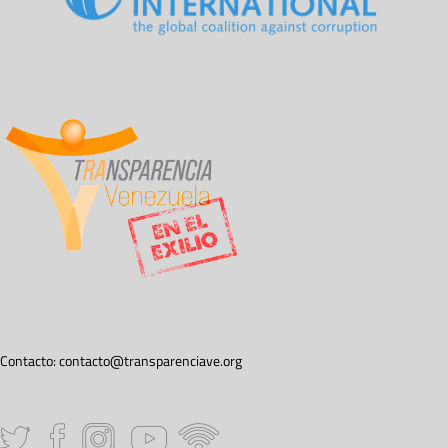
Contacto:
contacto@transparenciave.org