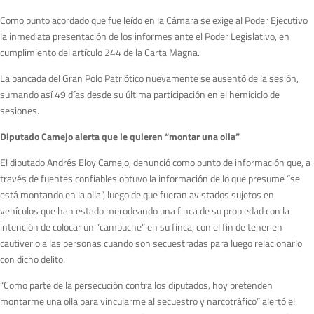
Como punto acordado que fue leído en la Cámara se exige al Poder Ejecutivo
la inmediata presentación de los informes ante el Poder Legislativo, en
cumplimiento del artículo 244 de la Carta Magna.
La bancada del Gran Polo Patriótico nuevamente se ausentó de la sesión,
sumando así 49 días desde su última participación en el hemiciclo de
sesiones.
Diputado Camejo alerta que le quieren “montar una olla”
El diputado Andrés Eloy Camejo, denunció como punto de información que, a
través de fuentes confiables obtuvo la información de lo que presume “se
está montando en la olla”, luego de que fueran avistados sujetos en
vehículos que han estado merodeando una finca de su propiedad con la
intención de colocar un “cambuche” en su finca, con el fin de tener en
cautiverio a las personas cuando son secuestradas para luego relacionarlo
con dicho delito.
“Como parte de la persecución contra los diputados, hoy pretenden
montarme una olla para vincularme al secuestro y narcotráfico” alertó el