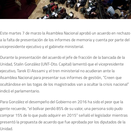
Este martes 7 de marzo la Asamblea Nacional aprobó un acuerdo en rechazo
a la falta de presentación de los informes de memoria y cuenta por parte del
vicepresidente ejecutivo y el gabinete ministerial.
Durante la presentación del acuerdo el jefe de fracción de la bancada de la
Unidad, Stalin González (UNT-Dto. Capital) lamentó que el vicepresidente
ejecutivo, Tarek El Aissami y el tren ministerial no acudieran ante la
Asamblea Nacional para presentar sus informes de gestión, “Creen que
ocultándose en las togas de los magistrados van a ocultar la crisis nacional”
indicó el parlamentario.
Para González el desempeño del Gobierno en 2016 ha sido el peor que la
gente recuerde, “el bolívar perdió 85% de su valor, una persona solo pudo
comprar 15% de lo que pudo adquirir en 2015” señaló el legislador mientras
presentó la propuesta de acuerdo que fue aprobada por los diputados de la
Unidad.