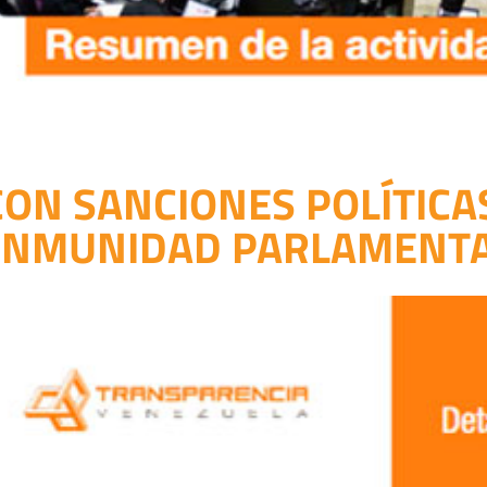
CON SANCIONES POLÍTIC
INMUNIDAD PARLAMENT