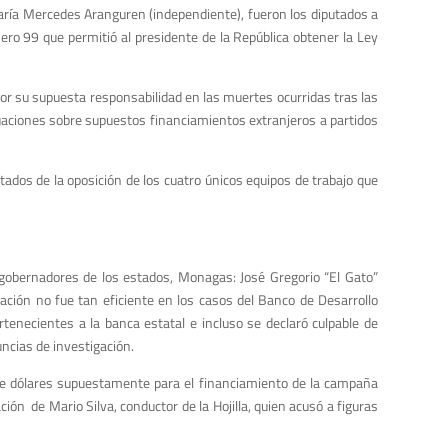
María Mercedes Aranguren (independiente), fueron los diputados a
mero 99 que permitió al presidente de la República obtener la Ley
por su supuesta responsabilidad en las muertes ocurridas tras las
guaciones sobre supuestos financiamientos extranjeros a partidos
tados de la oposición de los cuatro únicos equipos de trabajo que
s gobernadores de los estados, Monagas: José Gregorio “El Gato”
uación no fue tan eficiente en los casos del Banco de Desarrollo
enecientes a la banca estatal e incluso se declaró culpable de
ncias de investigación.
 de dólares supuestamente para el financiamiento de la campaña
ón de Mario Silva, conductor de la Hojilla, quien acusó a figuras