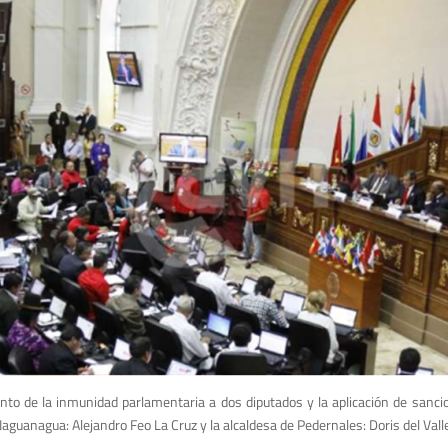
nto de la inmunidad parlamentaria a dos diputados y la aplicación de sanci
 Naguanagua: Alejandro Feo La Cruz y la alcaldesa de Pedernales: Doris del Vall