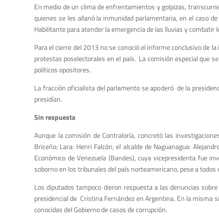
En medio de un clima de enfrentamientos y golpizas, transcurrie
quienes se les allanó la inmunidad parlamentaria, en el caso de 
Habilitante para atender la emergencia de las lluvias y combati
Para el cierre del 2013 no se conoció el informe conclusivo de l
protestas poselectorales en el país. La comisión especial que s
políticos opositores.
La fracción oficialista del parlamento se apoderó de la presiden
presidían.
Sin respuesta
Aunque la comisión de Contraloría, concretó las investigacione
Briceño; Lara: Henri Falcón; el alcalde de Naguanagua: Alejandr
Económico de Venezuela (Bandes), cuya vicepresidenta fue inve
soborno en los tribunales del país norteamericano, pese a todos 
Los diputados tampoco dieron respuesta a las denuncias sobre 
presidencial de Cristina Fernández en Argentina. En la misma sit
conocidas del Gobierno de casos de corrupción.