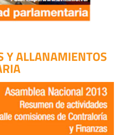
AS Y ALLANAMIENTOS
ARIA