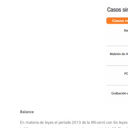
Balance
En materia de leyes el periodo 2013 de la AN cerró con 64 leye