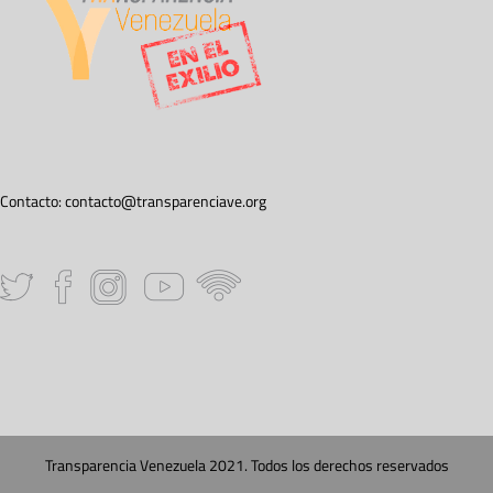
Contacto:
contacto@transparenciave.org
Transparencia Venezuela 2021. Todos los derechos reservados