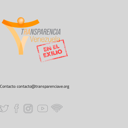
Contacto:
contacto@transparenciave.org