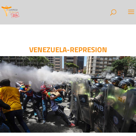
VENEZUELA-REPRESION