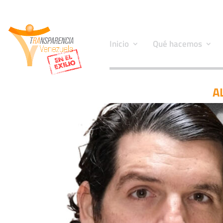
Inicio
Qué hacemos
A