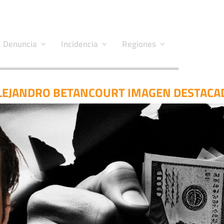
Denuncia
Incidencia
Regiones
LEJANDRO BETANCOURT IMAGEN DESTACA