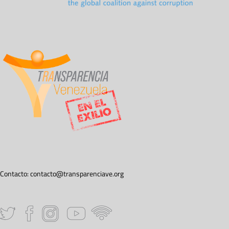
Contacto:
contacto@transparenciave.org