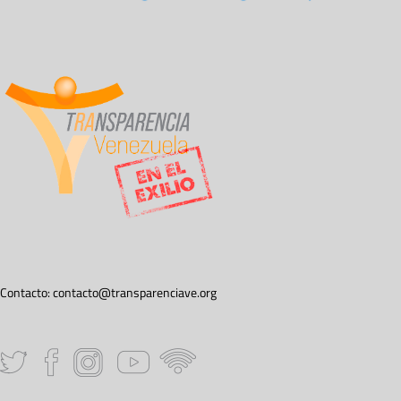
Contacto:
contacto@transparenciave.org