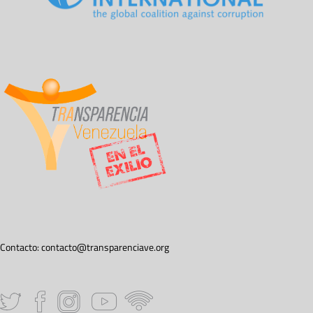
Contacto:
contacto@transparenciave.org