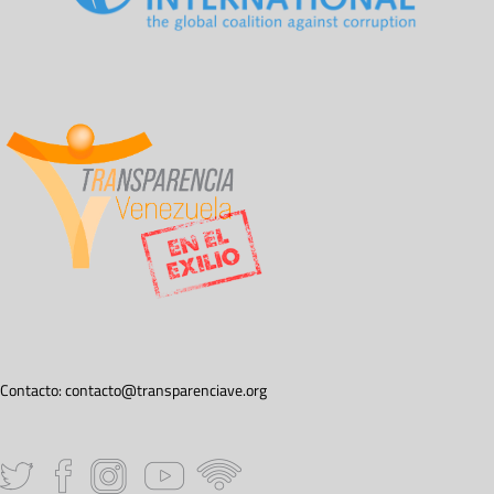
Contacto:
contacto@transparenciave.org