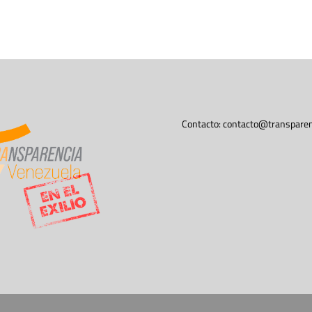
Contacto:
contacto@transparen