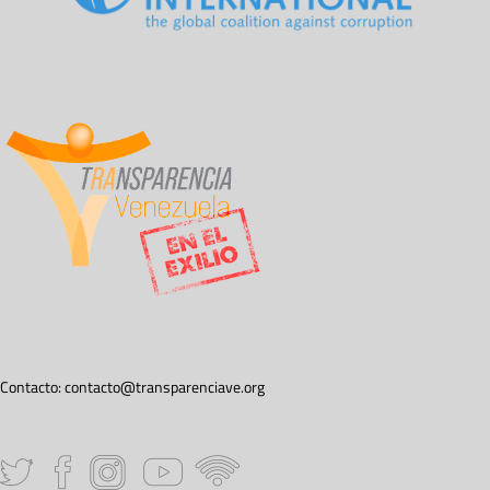
Contacto:
contacto@transparenciave.org