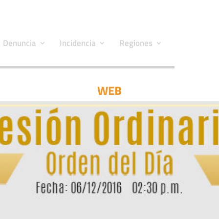
Denuncia
Incidencia
Regiones
WEB