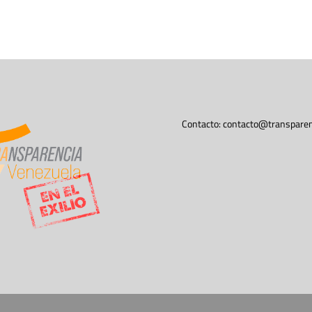
Contacto:
contacto@transparen