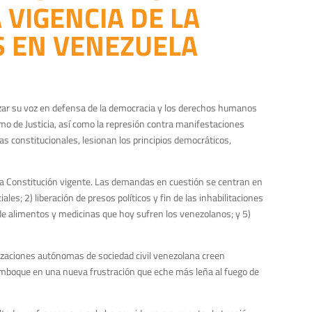
 VIGENCIA DE LA
 EN VENEZUELA
lzar su voz en defensa de la democracia y los derechos humanos
remo de Justicia, así como la represión contra manifestaciones
s constitucionales, lesionan los principios democráticos,
a la Constitución vigente. Las demandas en cuestión se centran en
es; 2) liberación de presos políticos y fin de las inhabilitaciones
 de alimentos y medicinas que hoy sufren los venezolanos; y 5)
izaciones autónomas de sociedad civil venezolana creen
esemboque en una nueva frustración que eche más leña al fuego de