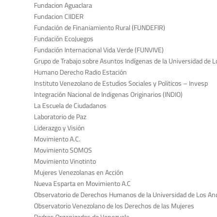
Fundacion Aguaclara
Fundacion CIIDER
Fundación de Finaniamiento Rural (FUNDEFIR)
Fundación EcoJuegos
Fundación Internacional Vida Verde (FUNVIVE)
Grupo de Trabajo sobre Asuntos Indígenas de la Universidad de 
Humano Derecho Radio Estación
Instituto Venezolano de Estudios Sociales y Politicos – Invesp
Integración Nacional de Indigenas Originarios (INDIO)
La Escuela de Ciudadanos
Laboratorio de Paz
Liderazgo y Visión
Movimiento A.C.
Movimiento SOMOS
Movimiento Vinotinto
Mujeres Venezolanas en Acción
Nueva Esparta en Movimiento A.C
Observatorio de Derechos Humanos de la Universidad de Los An
Observatorio Venezolano de los Derechos de las Mujeres
Padres Organizados de Venezuela