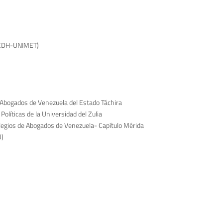
 (CDH-UNIMET)
Abogados de Venezuela del Estado Táchira
olíticas de la Universidad del Zulia
egios de Abogados de Venezuela- Capítulo Mérida
U)