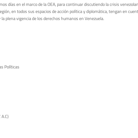
imos días en el marco de la OEA, para continuar discutiendo la crisis venezol
egión, en todos sus espacios de acción política y diplomática, tengan en cue
 y la plena vigencia de los derechos humanos en Venezuela.
s Políticas
 A.C)