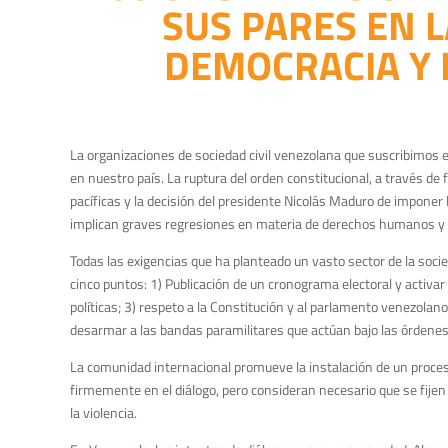
SUS PARES EN L
DEMOCRACIA Y
La organizaciones de sociedad civil venezolana que suscribimos
en nuestro país. La ruptura del orden constitucional, a través de 
pacíficas y la decisión del presidente Nicolás Maduro de imponer
implican graves regresiones en materia de derechos humanos y at
Todas las exigencias que ha planteado un vasto sector de la soci
cinco puntos: 1) Publicación de un cronograma electoral y activar 
políticas; 3) respeto a la Constitución y al parlamento venezola
desarmar a las bandas paramilitares que actúan bajo las órdenes
La comunidad internacional promueve la instalación de un proces
firmemente en el diálogo, pero consideran necesario que se fijen
la violencia.