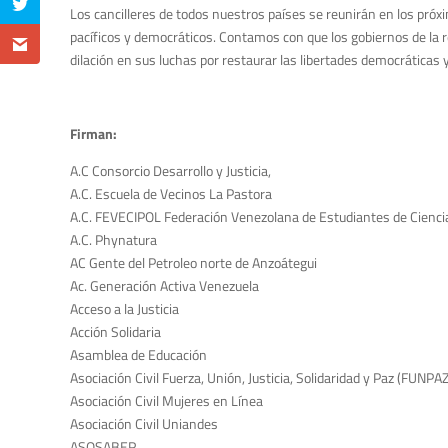
Los cancilleres de todos nuestros países se reunirán en los próx
pacíficos y democráticos. Contamos con que los gobiernos de la r
dilación en sus luchas por restaurar las libertades democráticas
Firman:
A.C Consorcio Desarrollo y Justicia,
A.C. Escuela de Vecinos La Pastora
A.C. FEVECIPOL Federación Venezolana de Estudiantes de Ciencia
A.C. Phynatura
AC Gente del Petroleo norte de Anzoátegui
Ac. Generación Activa Venezuela
Acceso a la Justicia
Acción Solidaria
Asamblea de Educación
Asociación Civil Fuerza, Unión, Justicia, Solidaridad y Paz (FUNPAZ
Asociación Civil Mujeres en Línea
Asociación Civil Uniandes
ASOSABER