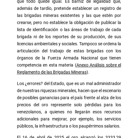
que todo quede igual. Es barniz de legalidad que,
además de tardío, pretende establecer un registro de
las brigadas mineras existentes y las que estén por
crearse, pero no establece la obligación de publicar la
lista de identificación o las áreas de trabajo de cada
brigada ni de los reportes de su producción, de sus
licencias ambientales y sociales. Tampoco se ordena la
articulación del trabajo de estas brigadas con los
órganos de la Fuerza Armada Nacional que tienen
competencia en esta materia (
Anexo Análisis sobre el
Reglamento de las Brigadas Mineras
).
Los ¿errores? del Estado, que es un mal administrador
de nuestras riquezas minerales, hacen que el escenario
de posibles ganancias para el país frente al alza de los
precios del oro represente solo pérdidas para los
venezolanos, a quienes no llegarán esos recursos
adicionales para mejorar, por ejemplo, los servicios
públicos, la infraestructura o los paupérrimos salarios.
El 16 de abril de 2025 el oro alcanzó los 3333,29