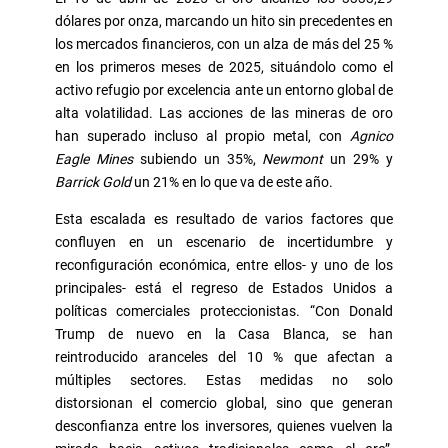
dólares por onza, marcando un hito sin precedentes en
los mercados financieros, con un alza de más del 25 %
en los primeros meses de 2025, situándolo como el
activo refugio por excelencia ante un entorno global de
alta volatilidad. Las acciones de las mineras de oro
han superado incluso al propio metal, con
Agnico
Eagle Mines
subiendo un 35%,
Newmont
un 29% y
Barrick Gold
un 21% en lo que va de este año.
Esta escalada es resultado de varios factores que
confluyen en un escenario de incertidumbre y
reconfiguración económica, entre ellos- y uno de los
principales- está el regreso de Estados Unidos a
políticas comerciales proteccionistas. “Con Donald
Trump de nuevo en la Casa Blanca, se han
reintroducido aranceles del 10 % que afectan a
múltiples sectores. Estas medidas no solo
distorsionan el comercio global, sino que generan
desconfianza entre los inversores, quienes vuelven la