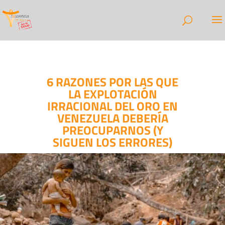
6 RAZONES POR LAS QUE
LA EXPLOTACIÓN
IRRACIONAL DEL ORO EN
VENEZUELA DEBERÍA
PREOCUPARNOS (Y
SIGUEN LOS ERRORES)