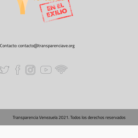
Contacto:
contacto@transparenciave.org
Transparencia Venezuela 2021. Todos los derechos reservados