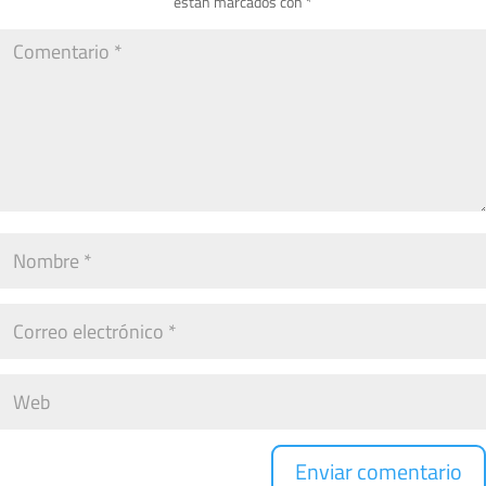
están marcados con
*