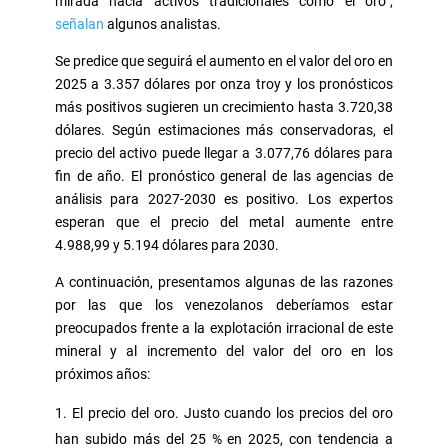
mirada hacia activos tradicionales como el oro”,
señalan
algunos analistas.
Se predice que seguirá el aumento en el valor del oro en
2025 a 3.357 dólares por onza troy y los pronósticos
más positivos sugieren un crecimiento hasta 3.720,38
dólares. Según estimaciones más conservadoras, el
precio del activo puede llegar a 3.077,76 dólares para
fin de año. El pronóstico general de las agencias de
análisis para 2027-2030 es positivo. Los expertos
esperan que el precio del metal aumente entre
4.988,99 y 5.194 dólares para 2030.
A continuación, presentamos algunas de las razones
por las que los venezolanos deberíamos estar
preocupados frente a la explotación irracional de este
mineral y al incremento del valor del oro en los
próximos años:
El precio del oro. Justo cuando los precios del oro
han subido más del 25 % en 2025, con tendencia a