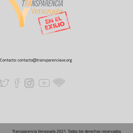
Contacto:
contacto@transparenciave.org
Transparencia Venezuela 2021. Todos los derechos reservados