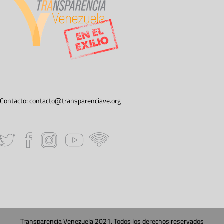
Contacto:
contacto@transparenciave.org
Transparencia Venezuela 2021. Todos los derechos reservados