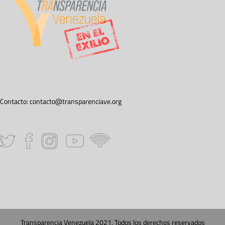
Contacto:
contacto@transparenciave.org
Transparencia Venezuela 2021. Todos los derechos reservados