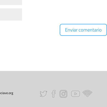
ciave.org