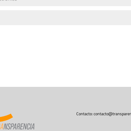
Contacto:
contacto@transparen