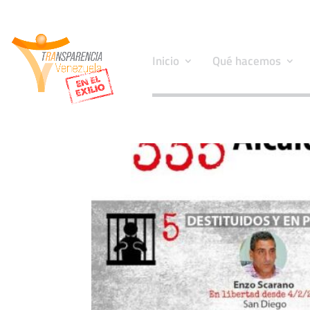
Inicio
Qué hacemos