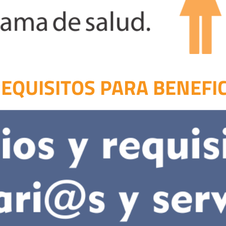
 REQUISITOS PARA BENEFIC