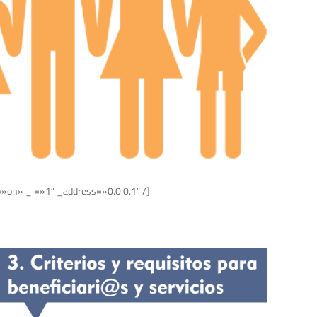
=»on» _i=»1″ _address=»0.0.0.1″ /]