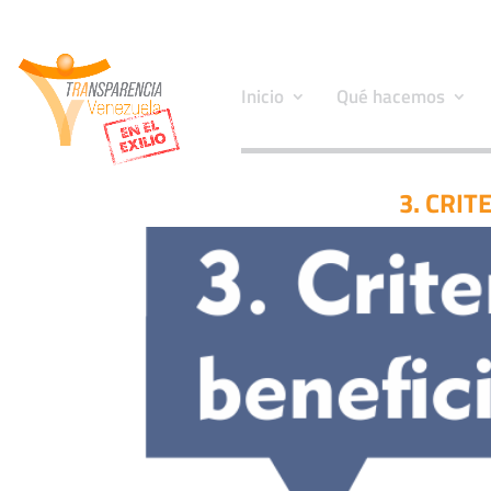
Inicio
Qué hacemos
3. CRIT