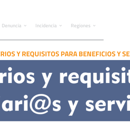
Denuncia
Incidencia
Regiones
ERIOS Y REQUISITOS PARA BENEFICIOS Y S