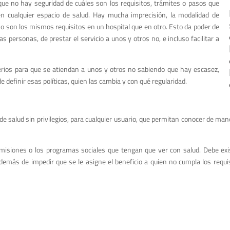
que no hay seguridad de cuáles son los requisitos, trámites o pasos que
n cualquier espacio de salud. Hay mucha imprecisión, la modalidad de
 no son los mismos requisitos en un hospital que en otro. Esto da poder de
as personas, de prestar el servicio a unos y otros no, e incluso facilitar a
iterios para que se atiendan a unos y otros no sabiendo que hay escasez,
e definir esas políticas, quien las cambia y con qué regularidad.
 salud sin privilegios, para cualquier usuario, que permitan conocer de manera
s misiones o los programas sociales que tengan que ver con salud. Debe exis
demás de impedir que se le asigne el beneficio a quien no cumpla los requis