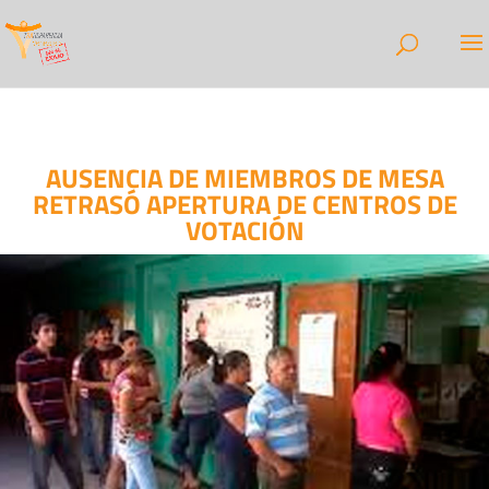
AUSENCIA DE MIEMBROS DE MESA
RETRASÓ APERTURA DE CENTROS DE
VOTACIÓN