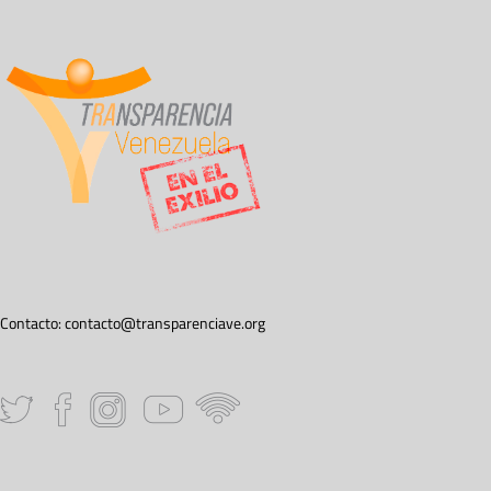
Contacto:
contacto@transparenciave.org