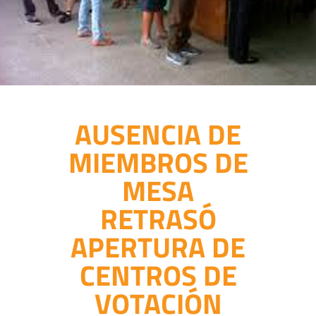
AUSENCIA DE
MIEMBROS DE
MESA
RETRASÓ
APERTURA DE
CENTROS DE
VOTACIÓN