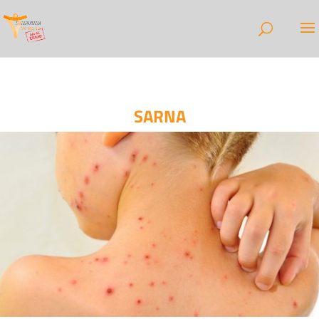
SARNA