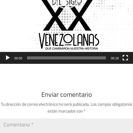
00:00
00:18
Enviar comentario
Tu dirección de correo electrónico no será publicada.
Los campos obligatorios
están marcados con
*