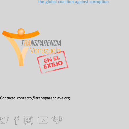
Contacto:
contacto@transparenciave.org