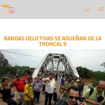
BANDAS DELICTIVAS SE ADUEÑAN DE LA
TRONCAL 9