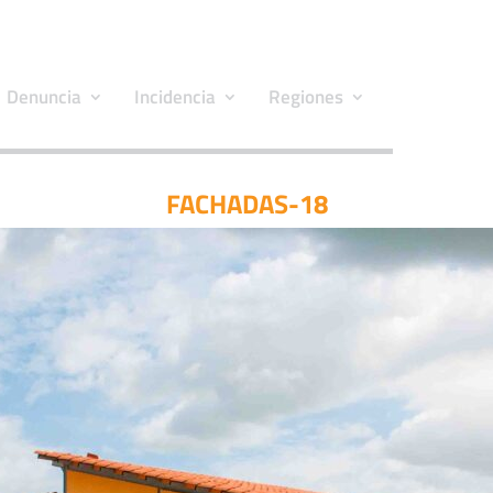
Denuncia
Incidencia
Regiones
FACHADAS-18