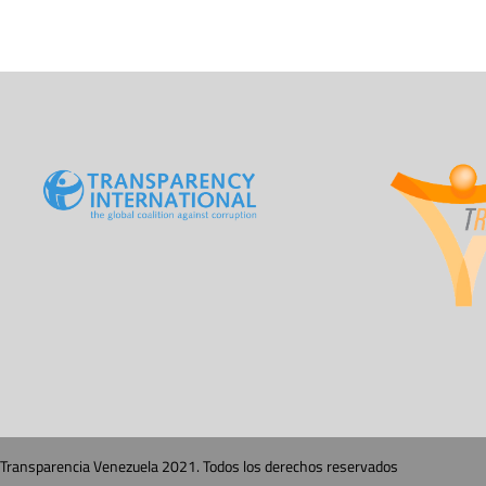
Transparencia Venezuela 2021. Todos los derechos reservados