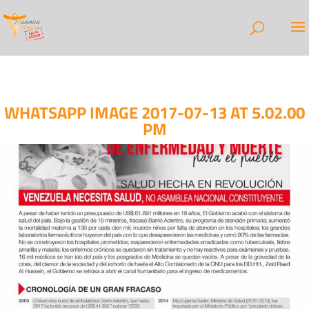
WHATSAPP IMAGE 2017-07-13 AT 5.02.00
PM