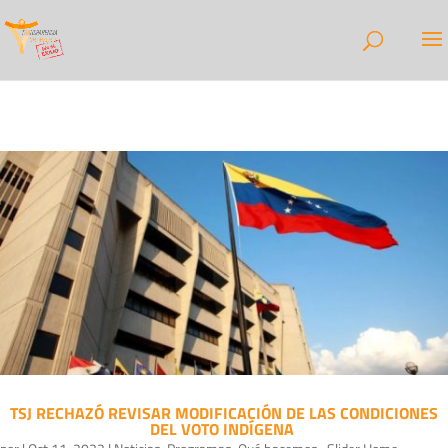
TSJ RECHAZÓ REVISAR MODIFICACIÓN DE LAS CONDICIONES
DEL VOTO INDÍGENA