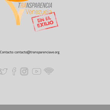
Contacto:
contacto@transparenciave.org