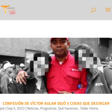
CONFESIÓN DE VÍCTOR AULAR DEJÓ 5 COSAS QUE DESTACAR
por
|
Sep 5, 2022
|
Noticias
,
Programas
,
Qué hacemos
,
Slider Home
,