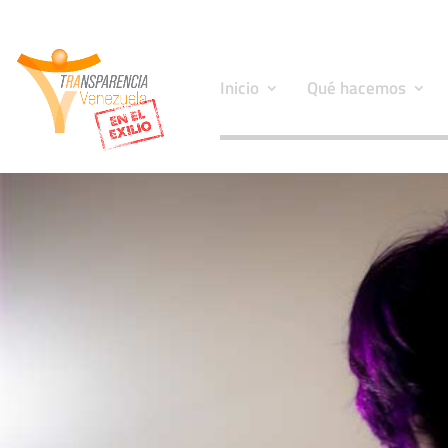
Inicio
Qué hacemos