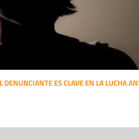
L DENUNCIANTE ES CLAVE EN LA LUCHA A