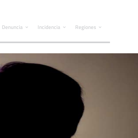
Denuncia
Incidencia
Regiones