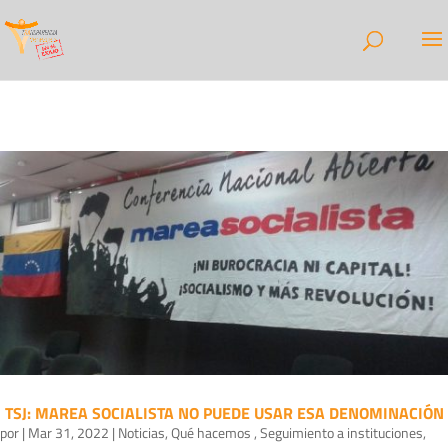
TSJ: MAREA SOCIALISTA NO PUEDE USAR ESA DENOMINACIÓN
por
|
Mar 31, 2022
|
Noticias
,
Qué hacemos
,
Seguimiento a instituciones
,