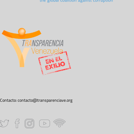
Contacto:
contacto@transparenciave.org