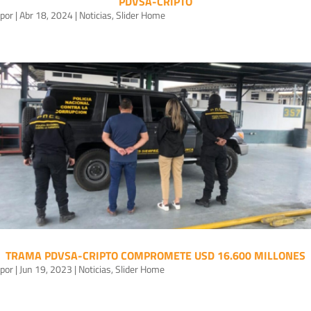
PDVSA-CRIPTO
por
|
Abr 18, 2024
|
Noticias
,
Slider Home
TRAMA PDVSA-CRIPTO COMPROMETE USD 16.600 MILLONES
por
|
Jun 19, 2023
|
Noticias
,
Slider Home