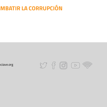
COMBATIR LA CORRUPCIÓN
ciave.org