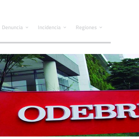
Denuncia
Incidencia
Regiones