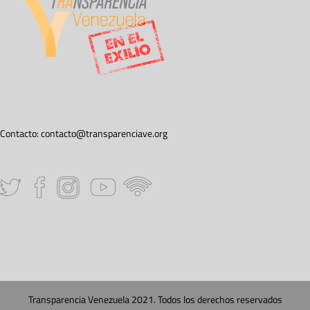
Contacto:
contacto@transparenciave.org
Transparencia Venezuela 2021. Todos los derechos reservados