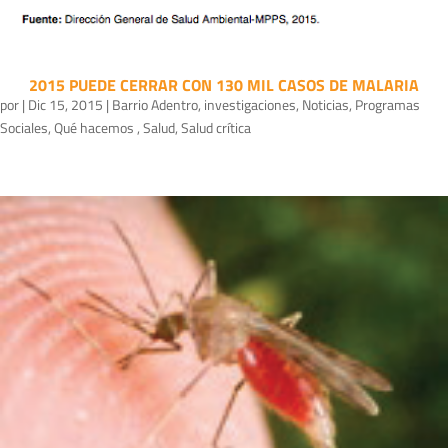
2015 PUEDE CERRAR CON 130 MIL CASOS DE MALARIA
por
|
Dic 15, 2015
|
Barrio Adentro
,
investigaciones
,
Noticias
,
Programas
Sociales
,
Qué hacemos
,
Salud
,
Salud crítica