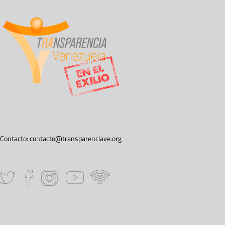
Contacto:
contacto@transparenciave.org